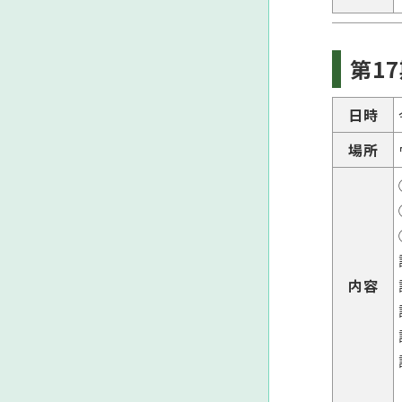
第
17
日時
場所
内容