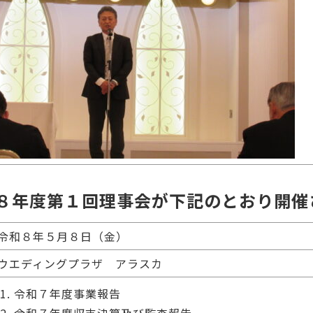
８年度第１回理事会が下記のとおり開催
令和８年５月８日（金）
ウエディングプラザ アラスカ
令和７年度事業報告