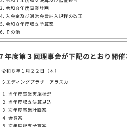
令和７年度収支決算及び監査報告
令和８年度事業計画
入会金及び通常会費納入規程の改正
令和８年度収支予算案
その他
７年度第３回理事会が下記のとおり開催
令和８年１月２２日（木）
ウエディングプラザ アラスカ
当年度事業実施状況
当年度収支決算見込
次年度事業計画案
会費案
次年度収支予算案