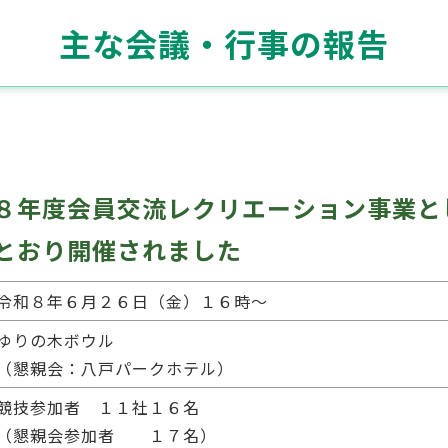
主な会議・行事の報告
８年度会員交流レクリエーション事業と
とおり開催されました
令和８年６月２６日（金）１６時～
ゆりの木ボウル
（懇親会：八戸パークホテル）
競技参加者 １１社１６名
（懇親会参加者 １７名）