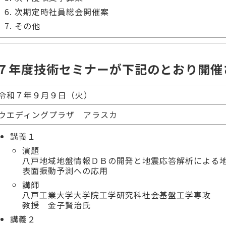
次期定時社員総会開催案
その他
７年度技術セミナーが下記のとおり開催
令和７年９月９日（火）
ウエディングプラザ アラスカ
講義１
演題
八戸地域地盤情報ＤＢの開発と地震応答解析による
表面振動予測への応用
講師
八戸工業大学大学院工学研究科社会基盤工学専攻
教授 金子賢治氏
講義２