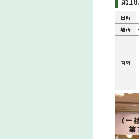
第
18
日時
場所
内容